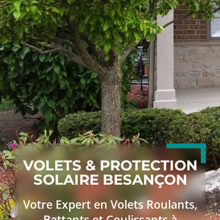
VOLETS & PROTECTION
SOLAIRE BESANÇON
Votre Expert en Volets Roulants,
Battants et Coulissants à