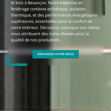
et bois à Besançon. Notre expertise en
fenêtrage combine esthétique, isolation
thermique, et des performances énergétiques
supérieures, essentielles pour le confort de
votre intérieur. Découvrez pourquoi nos clients
nous attribuent des notes élevées pour la
qualité de nos prestations.
DEMANDEZ VOTRE DEVIS