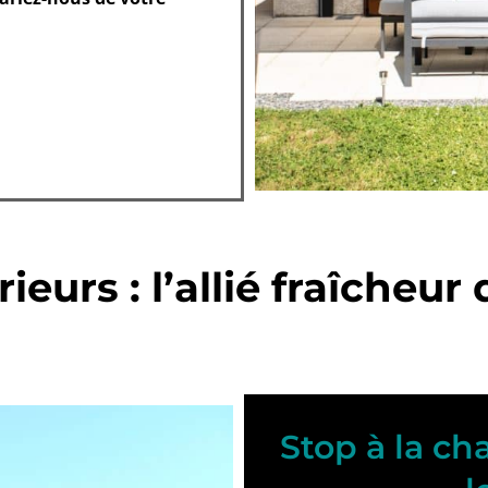
ieurs : l’allié fraîcheur
Stop à la ch