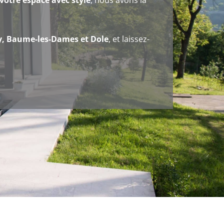
votre espace avec style
, nous avons la
y, Baume-les-Dames et Dole
, et laissez-