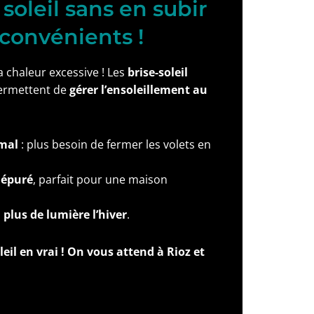
 soleil sans en subir
nconvénients !
a chaleur excessive ! Les
brise-soleil
ermettent de
gérer l’ensoleillement au
imal
: plus besoin de fermer les volets en
 épuré
, parfait pour une maison
 plus de lumière l’hiver
.
leil en vrai ! On vous attend à Rioz et