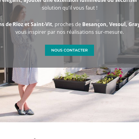
 élégant, ajouter une extension lumineuse ou sécuriser 
solution qu’il vous faut !
 de Rioz et Saint-Vit
, proches de
Besançon, Vesoul, Gra
vous inspirer par nos réalisations sur-mesure.
NOUS CONTACTER