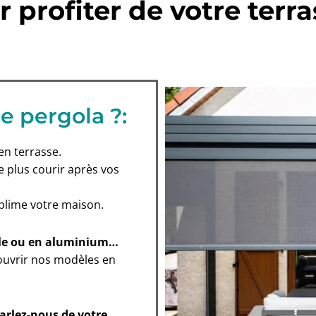
 profiter de votre terra
e pergola ?:
en terrasse.
 plus courir après vos
blime votre maison.
able ou en aluminium…
uvrir nos modèles en
Parlez-nous de votre