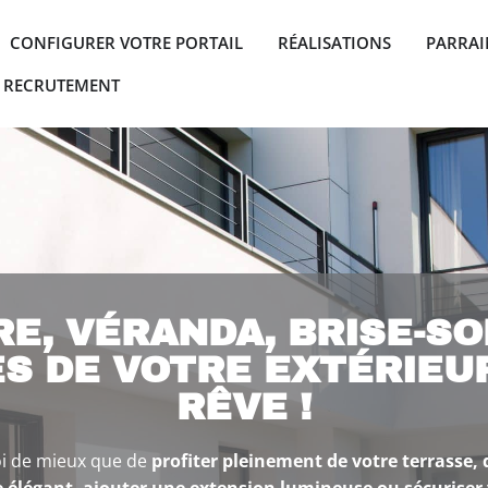
 NOS SERVICES
CONFIGURER VOTRE PORTAIL
RÉALISATIONS
PARRA
 CATALOGUES
RECRUTEMENT
E, VÉRANDA, BRISE-SO
TES DE VOTRE EXTÉRIEU
RÊVE !
oi de mieux que de
profiter pleinement de votre terrasse, 