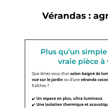
Vérandas : ag
Plus qu’un simple
vraie pièce à 
Que diriez-vous d’un
salon baigné de lu
vue sur le jardin
ou d’une
véranda coco
fraîches ?
✔️
Un espace en plus, ultra lumineux
.
✔️
Une isolation thermique et acoustiq