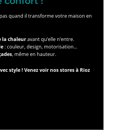
e confort !
s pas quand il transforme votre maison en
 la chaleur
avant qu’elle n’entre.
le
: couleur, design, motorisation…
çades
, même en hauteur.
vec style ! Venez voir nos stores à Rioz