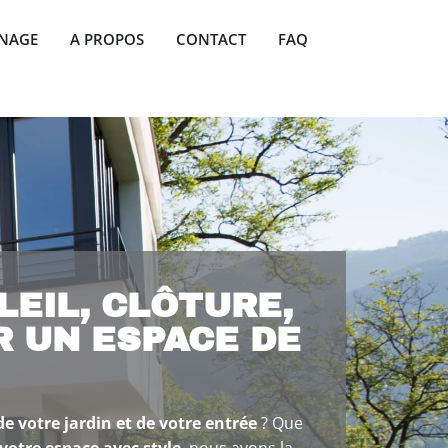
INAGE
A PROPOS
CONTACT
FAQ
LEIL, CLÔTURE,
R UN ESPACE DE
de votre jardin et de votre entrée
? Que