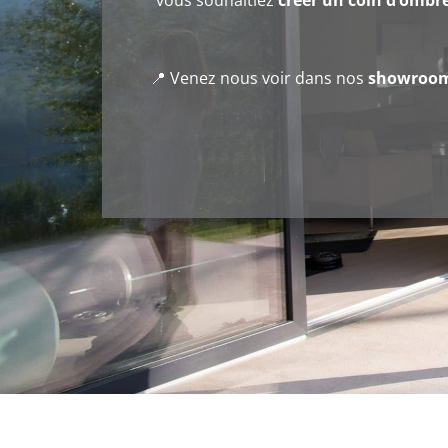
vous souhaitiez
créer un coin d’ombre
📍 Venez nous voir dans nos
showrooms