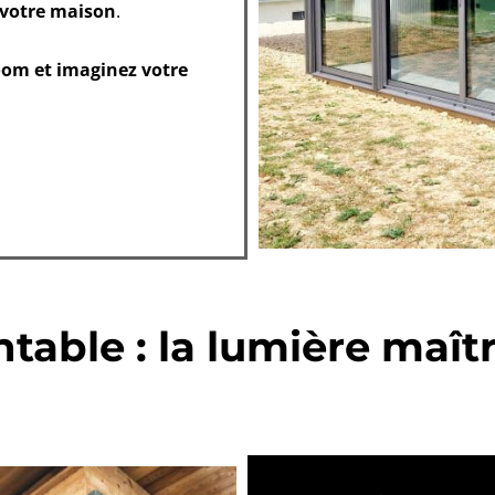
à votre maison
.
oom et imaginez votre
entable : la lumière maît