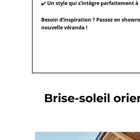
✔️
Un style qui s’intègre parfaitement 
Besoin d’inspiration ? Passez en showr
nouvelle véranda !
Brise-soleil ori